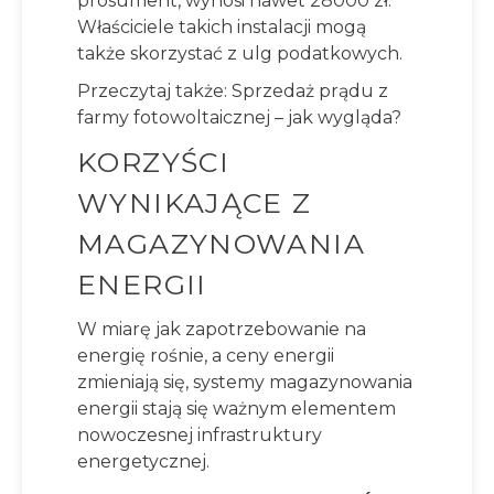
prosument, wynosi nawet 28000 zł.
Właściciele takich instalacji mogą
także skorzystać z ulg podatkowych.
Przeczytaj także:
Sprzedaż prądu z
farmy fotowoltaicznej – jak wygląda?
KORZYŚCI
WYNIKAJĄCE Z
MAGAZYNOWANIA
ENERGII
W miarę jak zapotrzebowanie na
energię rośnie, a ceny energii
zmieniają się, systemy magazynowania
energii stają się ważnym elementem
nowoczesnej infrastruktury
energetycznej.