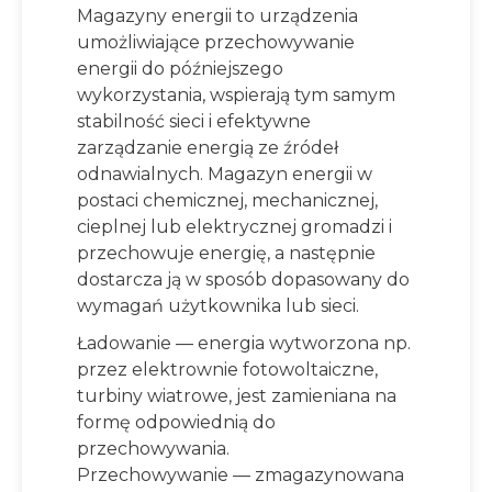
Magazyny energii to urządzenia
umożliwiające przechowywanie
energii do późniejszego
wykorzystania, wspierają tym samym
stabilność sieci i efektywne
zarządzanie energią ze źródeł
odnawialnych. Magazyn energii w
postaci chemicznej, mechanicznej,
cieplnej lub elektrycznej gromadzi i
przechowuje energię, a następnie
dostarcza ją w sposób dopasowany do
wymagań użytkownika lub sieci.
Ładowanie — energia wytworzona np.
przez elektrownie fotowoltaiczne,
turbiny wiatrowe, jest zamieniana na
formę odpowiednią do
przechowywania.
Przechowywanie — zmagazynowana