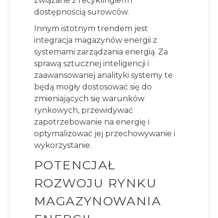
związane z recyklingiem i
dostępnością surowców.
Innym istotnym trendem jest
integracja magazynów energii z
systemami zarządzania energią. Za
sprawą sztucznej inteligencji i
zaawansowanej analityki systemy te
będą mogły dostosować się do
zmieniających się warunków
rynkowych, przewidywać
zapotrzebowanie na energię i
optymalizować jej przechowywanie i
wykorzystanie.
POTENCJAŁ
ROZWOJU RYNKU
MAGAZYNOWANIA