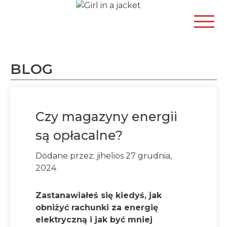
BLOG
Czy magazyny energii
są opłacalne?
Dodane przez: jihelios 27 grudnia,
2024
Zastanawiałeś się kiedyś, jak
obniżyć rachunki za energię
elektryczną i jak być mniej