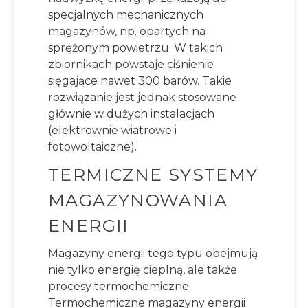
specjalnych mechanicznych
magazynów, np. opartych na
sprężonym powietrzu. W takich
zbiornikach powstaje ciśnienie
sięgające nawet 300 barów. Takie
rozwiązanie jest jednak stosowane
głównie w dużych instalacjach
(elektrownie wiatrowe i
fotowoltaiczne).
TERMICZNE SYSTEMY
MAGAZYNOWANIA
ENERGII
Magazyny energii tego typu obejmują
nie tylko energię cieplną, ale także
procesy termochemiczne.
Termochemiczne magazyny energii