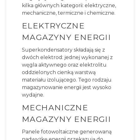
kilka głównych kategorii: elektryczne,
mechaniczne, termiczne i chemiczne.
ELEKTRYCZNE
MAGAZYNY ENERGII
Superkondensatory składają się z
dwóch elektrod: jednej wykonanej z
węgla aktywnego oraz elektrolitu
oddzielonych cienką warstwą
materiału izolującego. Tego rodzaju
magazynowanie energii jest wysoko
wydajne.
MECHANICZNE
MAGAZYNY ENERGII
Panele fotowoltaiczne generowaną
nadwyżkę energii przekazują do